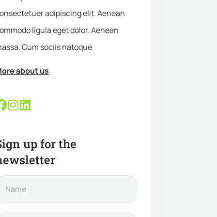
onsectetuer adipiscing elit. Aenean
ommodo ligula eget dolor. Aenean
assa. Cum sociis natoque
ore about us
Sign up for the
newsletter