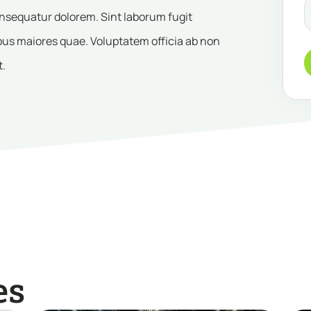
onsequatur dolorem. Sint laborum fugit
us maiores quae. Voluptatem officia ab non
t.
es