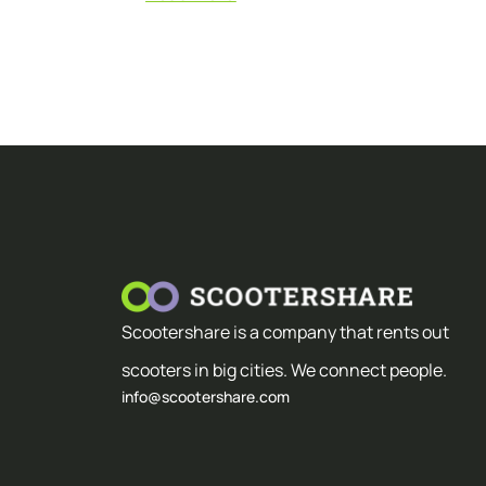
Scootershare is a company that rents out
scooters in big cities. We connect people.
info@scootershare.com