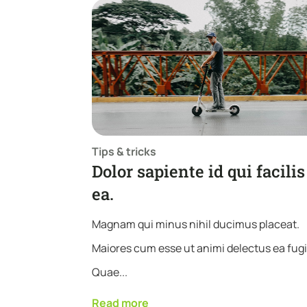
Tips & tricks
Dolor sapiente id qui facilis
ea.
Magnam qui minus nihil ducimus placeat.
Maiores cum esse ut animi delectus ea fugi
Quae...
Read more