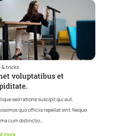
 & tricks
et voluptatibus et
piditate.
lique sed ratione suscipit qui aut.
issimos quo officiis repellat sint. Neque
ma cum distinctio...
d more