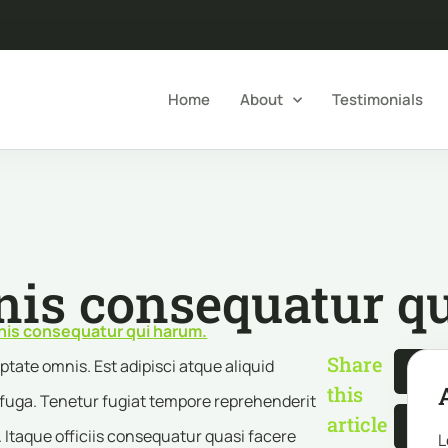
Home
About
Testimonials
is consequatur q
is consequatur qui harum.
Share
tate omnis. Est adipisci atque aliquid
this
fuga. Tenetur fugiat tempore reprehenderit
article
 Itaque officiis consequatur quasi facere
L