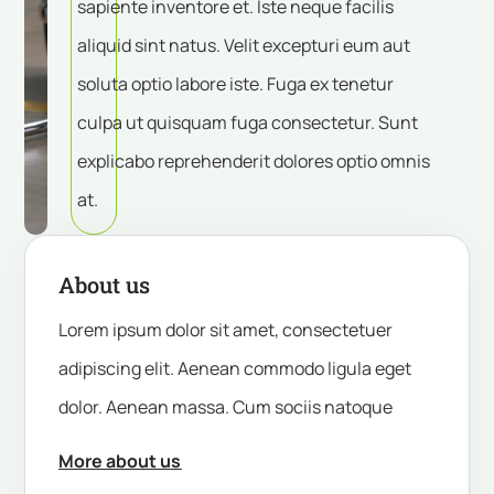
sapiente inventore et. Iste neque facilis
aliquid sint natus. Velit excepturi eum aut
soluta optio labore iste. Fuga ex tenetur
culpa ut quisquam fuga consectetur. Sunt
explicabo reprehenderit dolores optio omnis
at.
About us
Lorem ipsum dolor sit amet, consectetuer
adipiscing elit. Aenean commodo ligula eget
dolor. Aenean massa. Cum sociis natoque
More about us