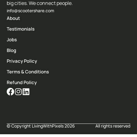
big cities. We connect people.
info@scootershare.com
About
Testimonials
Jobs
Blog
Privacy Policy
Terms & Conditions
Refund Policy
© Copyright LivingWithPixels 2026
All rights reserved