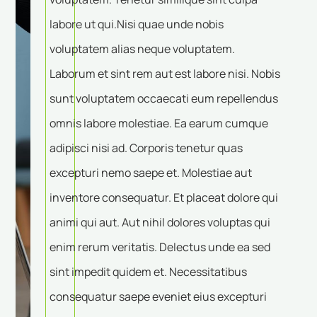
labore ut qui.Nisi quae unde nobis
voluptatem alias neque voluptatem.
Laborum et sint rem aut est labore nisi. Nobis
sunt voluptatem occaecati eum repellendus
omnis labore molestiae. Ea earum cumque
adipisci nisi ad. Corporis tenetur quas
excepturi nemo saepe et. Molestiae aut
inventore consequatur. Et placeat dolore qui
animi qui aut. Aut nihil dolores voluptas qui
enim rerum veritatis. Delectus unde ea sed
sint impedit quidem et. Necessitatibus
consequatur saepe eveniet eius excepturi