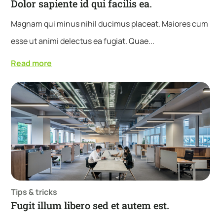
Dolor sapiente id qui facilis ea.
Magnam qui minus nihil ducimus placeat. Maiores cum
esse ut animi delectus ea fugiat. Quae...
Read more
Tips & tricks
Fugit illum libero sed et autem est.