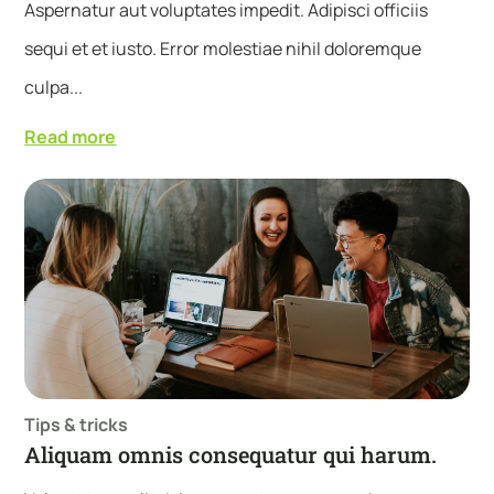
Aspernatur aut voluptates impedit. Adipisci officiis
sequi et et iusto. Error molestiae nihil doloremque
culpa...
Read more
Tips & tricks
Aliquam omnis consequatur qui harum.