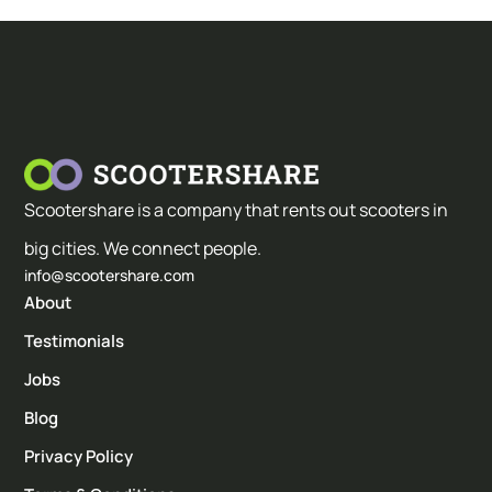
Scootershare is a company that rents out scooters in
big cities. We connect people.
info@scootershare.com
About
Testimonials
Jobs
Blog
Privacy Policy