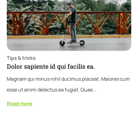
Tips & tricks
Dolor sapiente id qui facilis ea.
Magnam qui minus nihil ducimus placeat. Maiores cum
esse ut animi delectus ea fugiat. Quae...
Read more