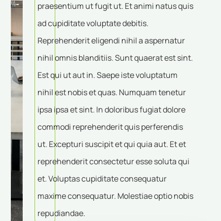
praesentium ut fugit ut. Et animi natus quis
ad cupiditate voluptate debitis.
Reprehenderit eligendi nihil a aspernatur
nihil omnis blanditiis. Sunt quaerat est sint.
Est qui ut aut in. Saepe iste voluptatum
nihil est nobis et quas. Numquam tenetur
ipsa ipsa et sint. In doloribus fugiat dolore
commodi reprehenderit quis perferendis
ut. Excepturi suscipit et qui quia aut. Et et
reprehenderit consectetur esse soluta qui
et. Voluptas cupiditate consequatur
maxime consequatur. Molestiae optio nobis
repudiandae.